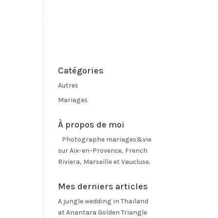
?
PRESTATIONS
OLD_CONTACT
ESPACE CLIENT
Catégories
Autres
Mariages
À propos de moi
Photographe mariages&vie
sur Aix-en-Provence, French
Riviera, Marseille et Vaucluse.
Mes derniers articles
A jungle wedding in Thailand
at Anantara Golden Triangle