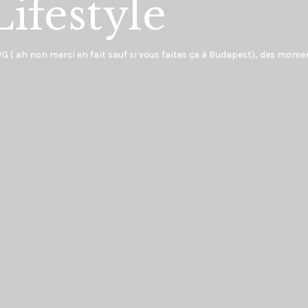
Lifestyle
EVG ( ah non merci en fait sauf si vous faites ça à Budapest), des mom