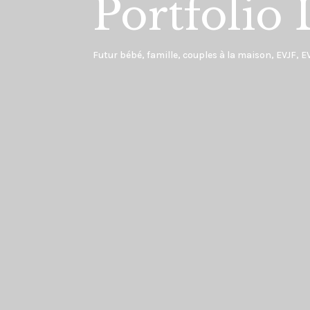
Portfolio 
Futur bébé, famille, couples à la maison, EVJF, 